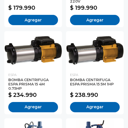
220V
$ 179.990
$ 199.990
Agregar
Agregar
ESPA
ESPA
BOMBA CENTRIFUGA
BOMBA CENTRIFUGA
ESPA PRISMA 15 4M
ESPA PRISMA 15 5M 1HP
0.75HP
$ 234.990
$ 238.990
Agregar
Agregar