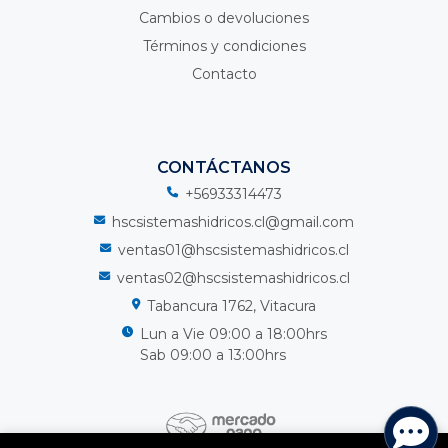
Cambios o devoluciones
Términos y condiciones
Contacto
CONTÁCTANOS
+56933314473
hscsistemashidricos.cl@gmail.com
ventas01@hscsistemashidricos.cl
ventas02@hscsistemashidricos.cl
Tabancura 1762, Vitacura
Lun a Vie 09:00 a 18:00hrs
Sab 09:00 a 13:00hrs