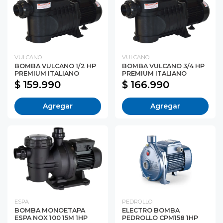
VULCANO
VULCANO
BOMBA VULCANO 1/2 HP
BOMBA VULCANO 3/4 HP
PREMIUM ITALIANO
PREMIUM ITALIANO
$ 159.990
$ 166.990
Agregar
Agregar
ESPA
PEDROLLO
BOMBA MONOETAPA
ELECTRO BOMBA
ESPA NOX 100 15M 1HP
PEDROLLO CPM158 1HP