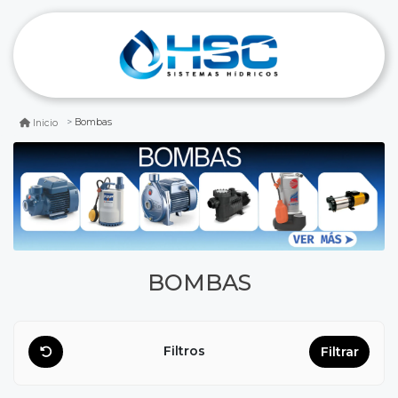
Bombas
Inicio
BOMBAS
Filtros
Filtrar