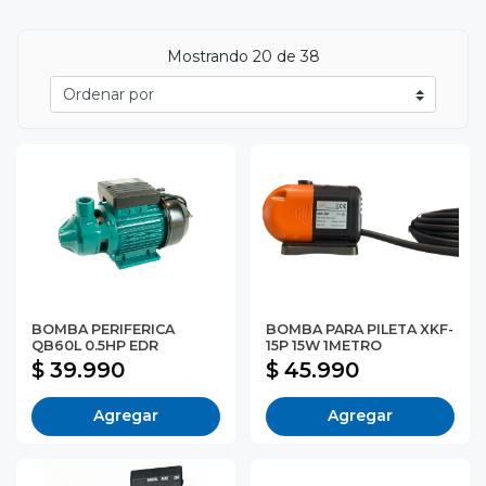
Mostrando
20
de 38
BOMBA PERIFERICA
BOMBA PARA PILETA XKF-
QB60L 0.5HP EDR
15P 15W 1METRO
$ 39.990
$ 45.990
Agregar
Agregar