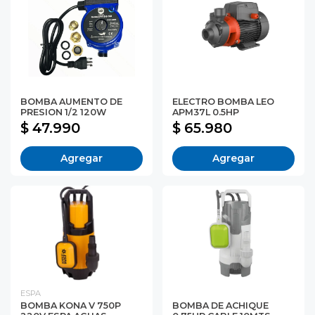
BOMBA AUMENTO DE
ELECTRO BOMBA LEO
PRESION 1/2 120W
APM37L 0.5HP
$ 47.990
$ 65.980
Agregar
Agregar
ESPA
BOMBA KONA V 750P
BOMBA DE ACHIQUE