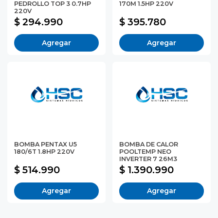
PEDROLLO TOP 3 0.7HP
170M 1.5HP 220V
220V
$ 294.990
$ 395.780
Agregar
Agregar
BOMBA PENTAX U5
BOMBA DE CALOR
180/6T 1.8HP 220V
POOLTEMP NEO
INVERTER 7 26M3
$ 514.990
$ 1.390.990
Agregar
Agregar