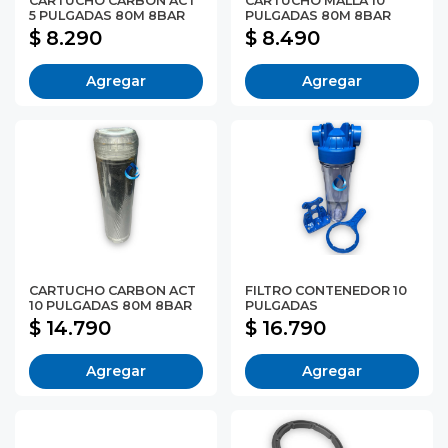
CARTUCHO CARBON ACT
CARTUCHO MALLA 10
5 PULGADAS 80M 8BAR
PULGADAS 80M 8BAR
$ 8.290
$ 8.490
Agregar
Agregar
CARTUCHO CARBON ACT
FILTRO CONTENEDOR 10
10 PULGADAS 80M 8BAR
PULGADAS
$ 14.790
$ 16.790
Agregar
Agregar