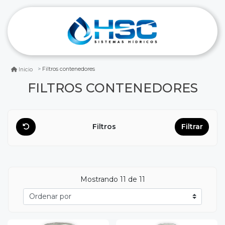
Filtros contenedores
Inicio
FILTROS CONTENEDORES
Filtros
Filtrar
Mostrando
11
de 11