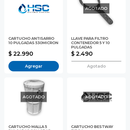
AGOTADO
CARTUCHO ANTISARRO
LLAVE PARA FILTRO
10 PULGADAS 530MICRON
CONTENEDOR 5 Y 10
PULGADAS
$ 22.990
$ 2.490
Agregar
Agotado
AGOTADO
AGOTADO
CARTUCHO MALLA 5
CARTUCHO BESTWAY