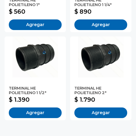
TERMINAL HE
TERMINAL HE
POLIETILENO 1"
POLIETILENO 1 1/4"
$ 560
$ 890
Agregar
Agregar
TERMINAL HE
TERMINAL HE
POLIETILENO 1 1/2"
POLIETILENO 2"
$ 1.390
$ 1.790
Agregar
Agregar