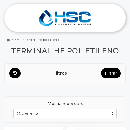
Terminal he polietileno
Inicio
TERMINAL HE POLIETILENO
Filtros
Filtrar
Mostrando
6
de 6