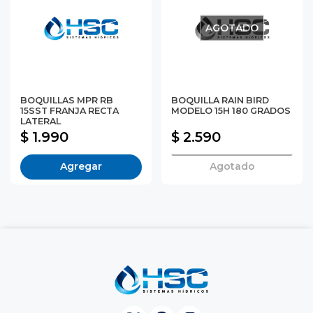
AGOTADO
BOQUILLAS MPR RB
BOQUILLA RAIN BIRD
15SST FRANJA RECTA
MODELO 15H 180 GRADOS
LATERAL
$ 1.990
$ 2.590
Agregar
Agotado