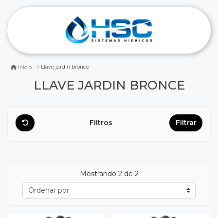
Llave jardin bronce
Inicio
LLAVE JARDIN BRONCE
Filtros
Filtrar
Mostrando
2
de 2