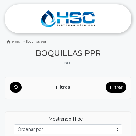
Boquillas ppr
Inicio
BOQUILLAS PPR
null
Filtros
Filtrar
Mostrando
11
de 11