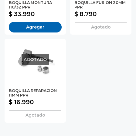
BOQUILLA MONTURA
BOQUILLA FUSION 20MM
110/32 PPR
PPR
$ 33.990
$ 8.790
Agregar
Agotado
AGOTADO
BOQUILLA REPARACION
11MM PPR
$ 16.990
Agotado