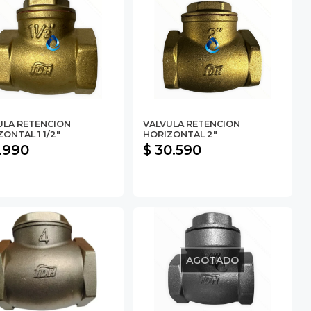
ULA RETENCION
VALVULA RETENCION
ONTAL 1 1/2"
HORIZONTAL 2"
7.990
$ 30.590
AGOTADO