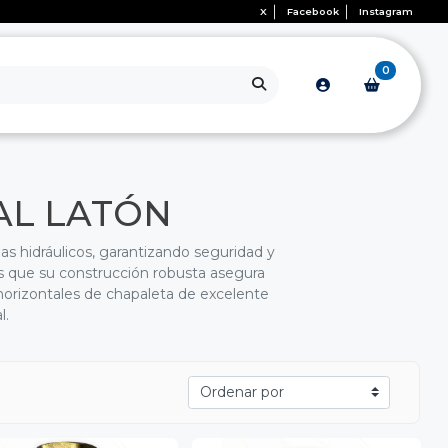
X
Facebook
Instagram
0
AL LATÓN
mas hidráulicos, garantizando seguridad y
as que su construcción robusta asegura
 horizontales de chapaleta de excelente
l.