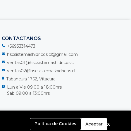
CONTÁCTANOS
+56933314473
hscsistemashidricos.cl@gmail.com
ventas01@hscsistemashidricos.cl
ventas02@hscsistemashidricos.cl
Tabancura 1762, Vitacura
Lun a Vie 09:00 a 18:00hrs
Sab 09:00 a 13:00hrs
x
Política de Cookies
Aceptar