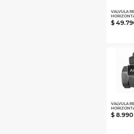
VALVULA R
HORIZONTAL
$ 49.79
A
VALVULA R
HORIZONTA
$ 8.990