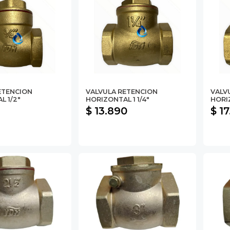
ETENCION
VALVULA RETENCION
VALV
L 1/2"
HORIZONTAL 1 1/4"
HORIZ
$ 13.890
$ 1