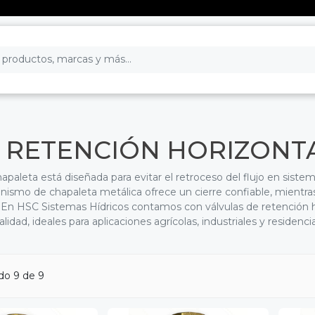
 RETENCIÓN HORIZONT
apaleta está diseñada para evitar el retroceso del flujo en siste
nismo de chapaleta metálica ofrece un cierre confiable, mientr
ión. En HSC Sistemas Hídricos contamos con válvulas de retención
alidad, ideales para aplicaciones agrícolas, industriales y residencia
ndo
9
de 9