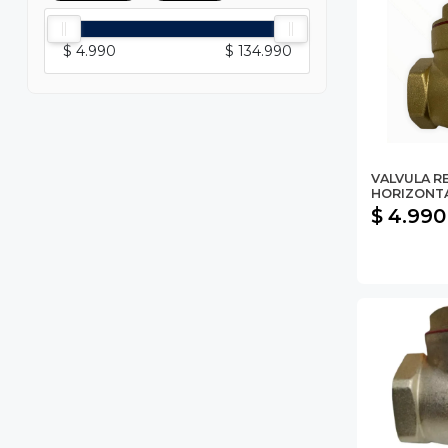
$ 4.990
$ 134.990
VALVULA R
HORIZONTA
$ 4.990