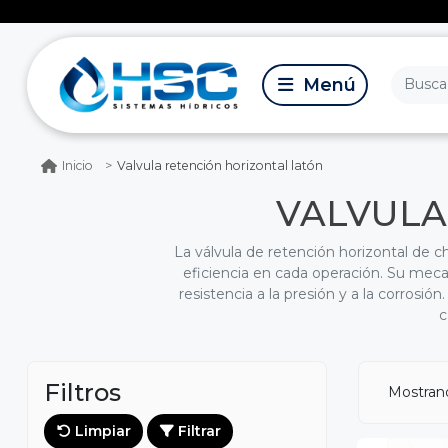
Valvula retención horizontal latón
Inicio
VALVULA
La válvula de retención horizontal de ch
eficiencia en cada operación. Su meca
resistencia a la presión y a la corros
c
Filtros
Mostra
Limpiar
Filtrar