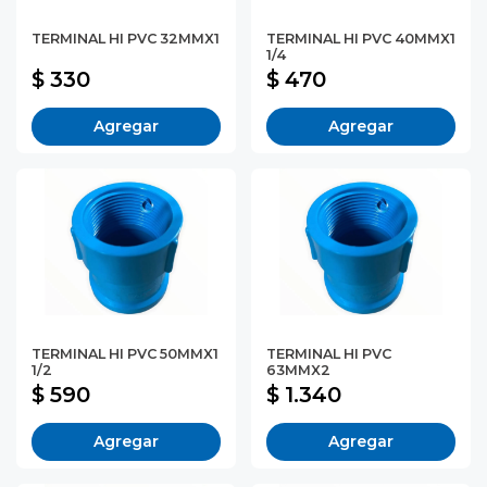
TERMINAL HI PVC 32MMX1
TERMINAL HI PVC 40MMX1
1/4
$ 330
$ 470
Agregar
Agregar
TERMINAL HI PVC 50MMX1
TERMINAL HI PVC
1/2
63MMX2
$ 590
$ 1.340
Agregar
Agregar