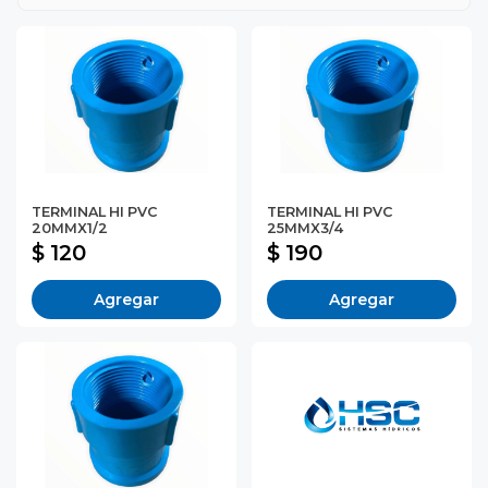
TERMINAL HI PVC
TERMINAL HI PVC
20MMX1/2
25MMX3/4
$ 120
$ 190
Agregar
Agregar