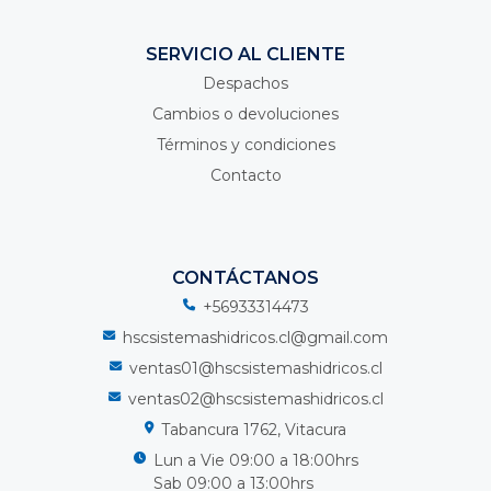
SERVICIO AL CLIENTE
Despachos
Cambios o devoluciones
Términos y condiciones
Contacto
CONTÁCTANOS
+56933314473
hscsistemashidricos.cl@gmail.com
ventas01@hscsistemashidricos.cl
ventas02@hscsistemashidricos.cl
Tabancura 1762, Vitacura
Lun a Vie 09:00 a 18:00hrs
Sab 09:00 a 13:00hrs