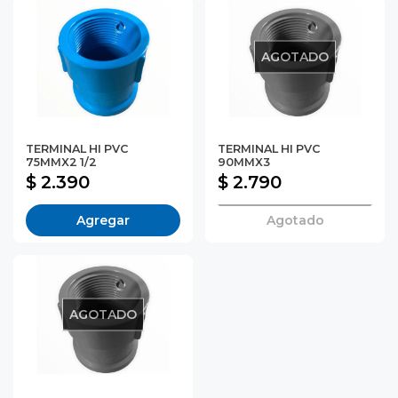
AGOTADO
TERMINAL HI PVC
TERMINAL HI PVC
75MMX2 1/2
90MMX3
$ 2.390
$ 2.790
Agregar
Agotado
AGOTADO