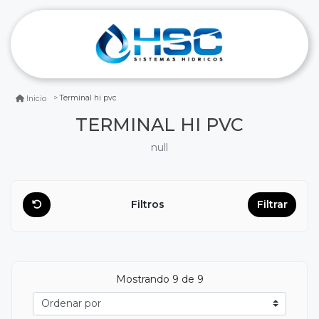
Terminal hi pvc
Inicio
TERMINAL HI PVC
null
Filtros
Filtrar
Mostrando
9
de 9