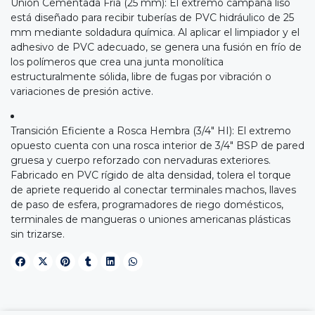
Unión Cementada Fría (25 mm): El extremo campana liso
está diseñado para recibir tuberías de PVC hidráulico de 25
mm mediante soldadura química. Al aplicar el limpiador y el
adhesivo de PVC adecuado, se genera una fusión en frío de
los polímeros que crea una junta monolítica
estructuralmente sólida, libre de fugas por vibración o
variaciones de presión active.
Transición Eficiente a Rosca Hembra (3/4" HI): El extremo
opuesto cuenta con una rosca interior de 3/4" BSP de pared
gruesa y cuerpo reforzado con nervaduras exteriores.
Fabricado en PVC rígido de alta densidad, tolera el torque
de apriete requerido al conectar terminales machos, llaves
de paso de esfera, programadores de riego domésticos,
terminales de mangueras o uniones americanas plásticas
sin trizarse.