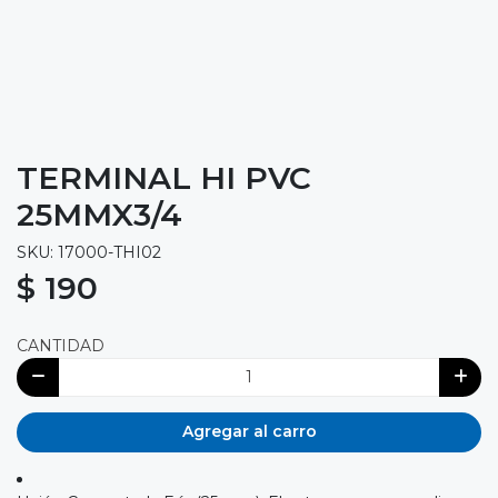
TERMINAL HI PVC
25MMX3/4
SKU: 17000-THI02
$ 190
CANTIDAD
Agregar al carro