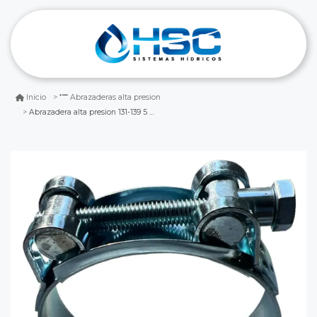
Inicio
Abrazaderas alta presion
Abrazadera alta presion 131-139 5 pulgadas