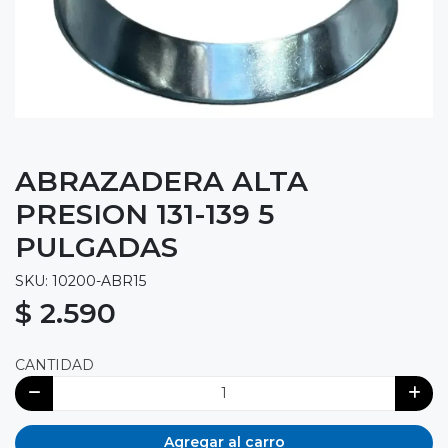
ABRAZADERA ALTA
PRESION 131-139 5
PULGADAS
SKU: 10200-ABR15
$ 2.590
CANTIDAD
Agregar al carro