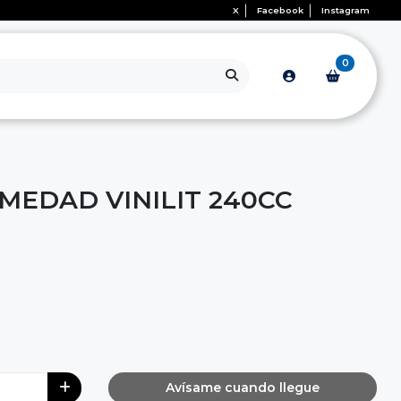
X
Facebook
Instagram
0
MEDAD VINILIT 240CC
Avísame cuando llegue