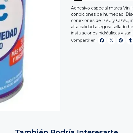
Adhesivo especial marca Vinili
condiciones de humedad. Dise
conexiones de PVC y CPVC, i
alta calidad asegura sellado he
instalaciones hidráulicas y san
Compartir en:
También Podría Interesarte