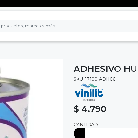
ADHESIVO HU
SKU: 17100-ADH06
$ 4.790
CANTIDAD