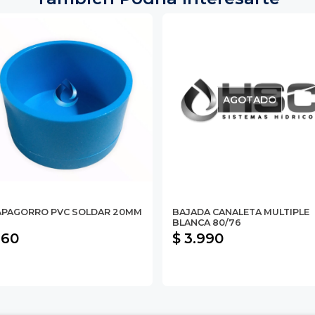
AGOTADO
APAGORRO PVC SOLDAR 20MM
BAJADA CANALETA MULTIPLE
BLANCA 80/76
 60
$ 3.990