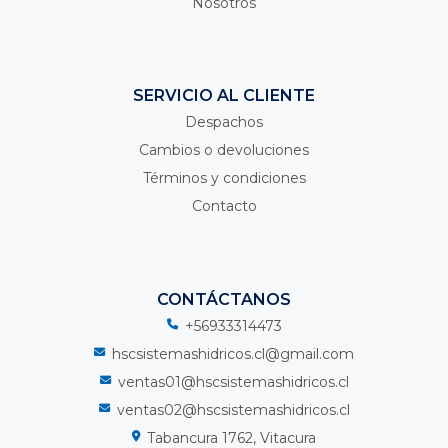
Nosotros
SERVICIO AL CLIENTE
Despachos
Cambios o devoluciones
Términos y condiciones
Contacto
CONTÁCTANOS
+56933314473
hscsistemashidricos.cl@gmail.com
ventas01@hscsistemashidricos.cl
ventas02@hscsistemashidricos.cl
Tabancura 1762, Vitacura