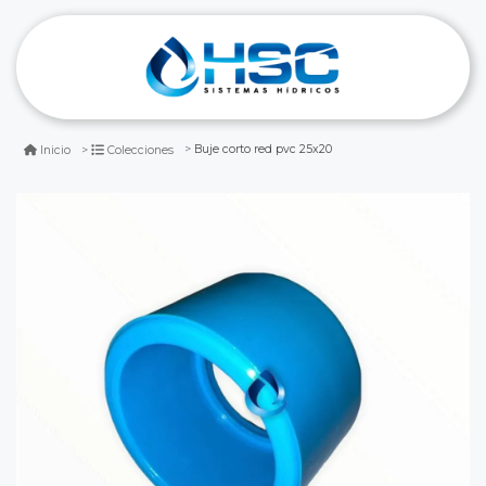
Buje corto red pvc 25x20
Inicio
Colecciones