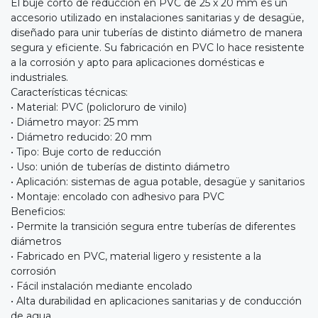
El buje corto de reducción en PVC de 25 x 20 mm es un
accesorio utilizado en instalaciones sanitarias y de desagüe,
diseñado para unir tuberías de distinto diámetro de manera
segura y eficiente. Su fabricación en PVC lo hace resistente
a la corrosión y apto para aplicaciones domésticas e
industriales.
Características técnicas:
• Material: PVC (policloruro de vinilo)
• Diámetro mayor: 25 mm
• Diámetro reducido: 20 mm
• Tipo: Buje corto de reducción
• Uso: unión de tuberías de distinto diámetro
• Aplicación: sistemas de agua potable, desagüe y sanitarios
• Montaje: encolado con adhesivo para PVC
Beneficios:
• Permite la transición segura entre tuberías de diferentes
diámetros
• Fabricado en PVC, material ligero y resistente a la
corrosión
• Fácil instalación mediante encolado
• Alta durabilidad en aplicaciones sanitarias y de conducción
de agua