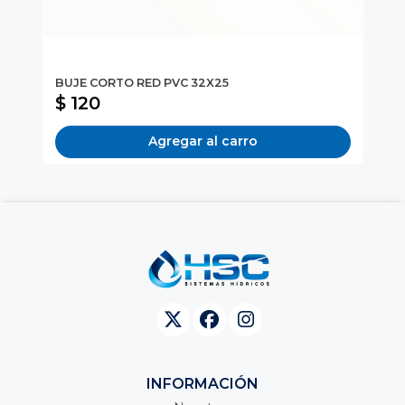
BUJE CORTO RED PVC 32X25
AS
$ 120
$
Agregar al carro
INFORMACIÓN