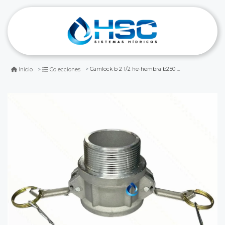
Camlock b 2 1/2 he-hembra b250 aluminio
Inicio
Colecciones