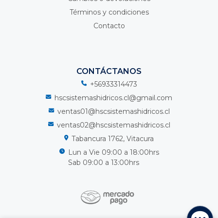
Términos y condiciones
Contacto
CONTÁCTANOS
+56933314473
hscsistemashidricos.cl@gmail.com
ventas01@hscsistemashidricos.cl
ventas02@hscsistemashidricos.cl
Tabancura 1762, Vitacura
Lun a Vie 09:00 a 18:00hrs
Sab 09:00 a 13:00hrs