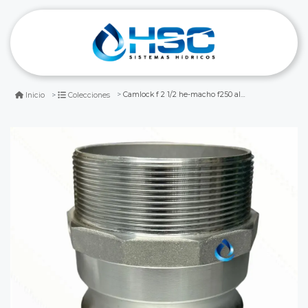
Camlock f 2 1/2 he-macho f250 aluminio
Inicio
Colecciones