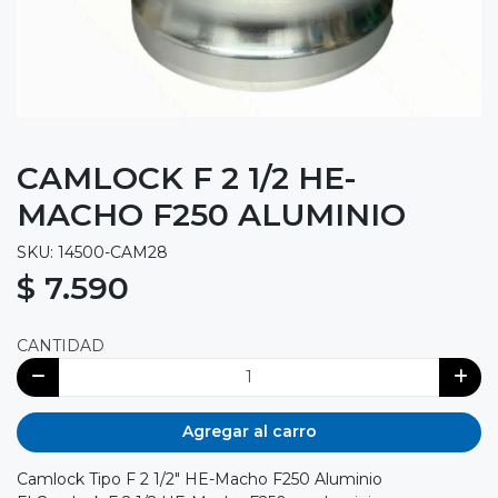
CAMLOCK F 2 1/2 HE-
MACHO F250 ALUMINIO
SKU: 14500-CAM28
$ 7.590
CANTIDAD
Agregar al carro
Camlock Tipo F 2 1/2" HE-Macho F250 Aluminio