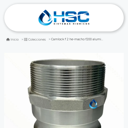
Camlock f 2 he-macho f200 aluminio
Inicio
Colecciones