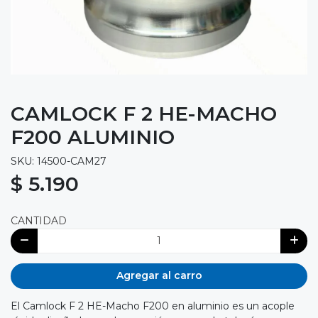
CAMLOCK F 2 HE-MACHO
F200 ALUMINIO
SKU: 14500-CAM27
$ 5.190
CANTIDAD
Agregar al carro
El Camlock F 2 HE-Macho F200 en aluminio es un acople