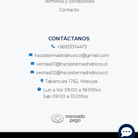
Términos y condiciones
Contacto
CONTÁCTANOS
+56933314473
hscsistemashidricos.cl@gmail.com
ventas01@hscsistemashidricos.cl
ventas02@hscsistemashidricos.cl
Tabancura 1762, Vitacura
Lun a Vie 09:00 a 18:00hrs
Sab 09:00 a 13:00hrs