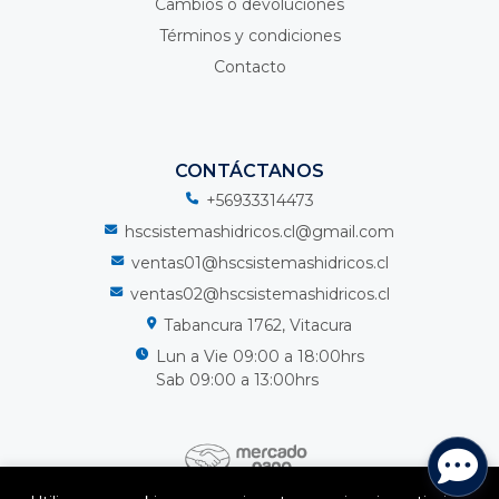
Cambios o devoluciones
Términos y condiciones
Contacto
CONTÁCTANOS
+56933314473
hscsistemashidricos.cl@gmail.com
ventas01@hscsistemashidricos.cl
ventas02@hscsistemashidricos.cl
Tabancura 1762, Vitacura
Lun a Vie 09:00 a 18:00hrs
Sab 09:00 a 13:00hrs