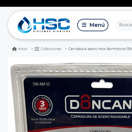
Cerradura acero inox dormitorio 59
Inicio
Colecciones