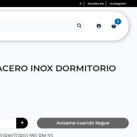
X
Facebook
Instagram
0
CERO INOX DORMITORIO
Avísame cuando llegue
ORMITORIO 590 RM SS