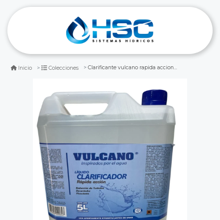
Clarificante vulcano rapida accion 5 litros
Inicio
Colecciones