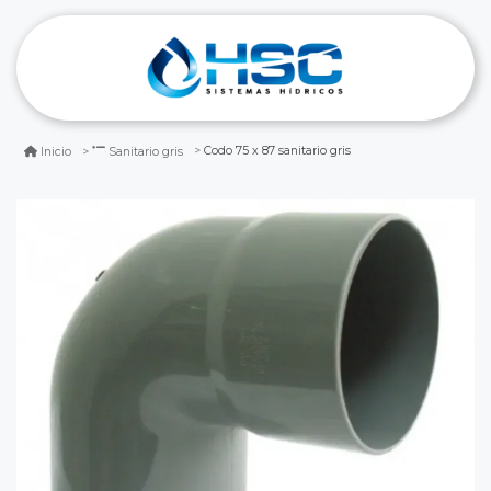
Codo 75 x 87 sanitario gris
Inicio
Sanitario gris