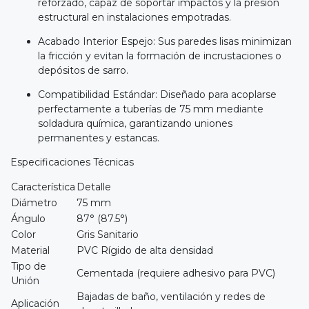
reforzado, capaz de soportar impactos y la presión
estructural en instalaciones empotradas.
Acabado Interior Espejo: Sus paredes lisas minimizan
la fricción y evitan la formación de incrustaciones o
depósitos de sarro.
Compatibilidad Estándar: Diseñado para acoplarse
perfectamente a tuberías de 75 mm mediante
soldadura química, garantizando uniones
permanentes y estancas.
Especificaciones Técnicas
Característica
Detalle
Diámetro
75 mm
Ángulo
87° (87.5°)
Color
Gris Sanitario
Material
PVC Rígido de alta densidad
Tipo de
Cementada (requiere adhesivo para PVC)
Unión
Bajadas de baño, ventilación y redes de
Aplicación