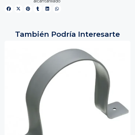
alcantarillado
También Podría Interesarte