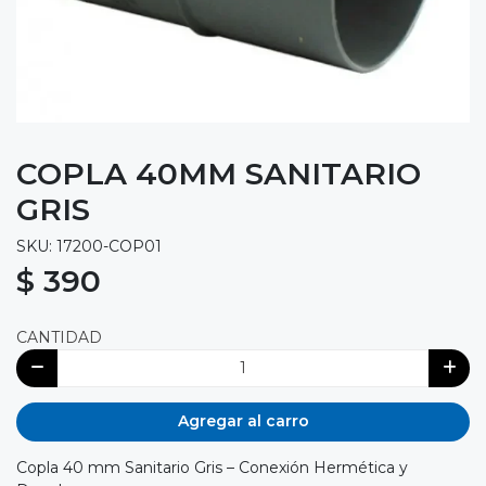
COPLA 40MM SANITARIO
GRIS
SKU: 17200-COP01
$ 390
CANTIDAD
Agregar al carro
Copla 40 mm Sanitario Gris – Conexión Hermética y