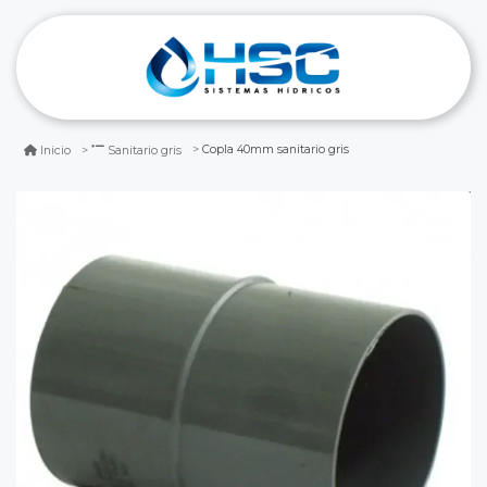
Copla 40mm sanitario gris
Inicio
Sanitario gris