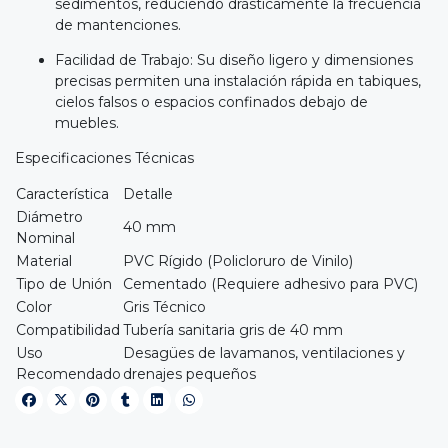
sedimentos, reduciendo drásticamente la frecuencia
de mantenciones.
Facilidad de Trabajo: Su diseño ligero y dimensiones
precisas permiten una instalación rápida en tabiques,
cielos falsos o espacios confinados debajo de
muebles.
Especificaciones Técnicas
Característica
Detalle
Diámetro
40 mm
Nominal
Material
PVC Rígido (Policloruro de Vinilo)
Tipo de Unión
Cementado (Requiere adhesivo para PVC)
Color
Gris Técnico
Compatibilidad
Tubería sanitaria gris de 40 mm
Uso
Desagües de lavamanos, ventilaciones y
Recomendado
drenajes pequeños