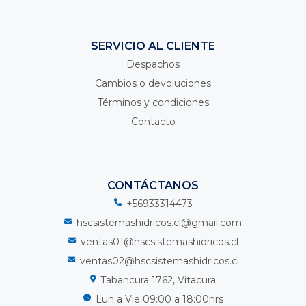
SERVICIO AL CLIENTE
Despachos
Cambios o devoluciones
Términos y condiciones
Contacto
CONTÁCTANOS
+56933314473
hscsistemashidricos.cl@gmail.com
ventas01@hscsistemashidricos.cl
ventas02@hscsistemashidricos.cl
Tabancura 1762, Vitacura
Lun a Vie 09:00 a 18:00hrs