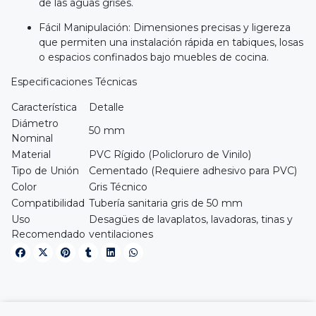
de las aguas grises.
Fácil Manipulación: Dimensiones precisas y ligereza
que permiten una instalación rápida en tabiques, losas
o espacios confinados bajo muebles de cocina.
Especificaciones Técnicas
Característica
Detalle
Diámetro
50 mm
Nominal
Material
PVC Rígido (Policloruro de Vinilo)
Tipo de Unión
Cementado (Requiere adhesivo para PVC)
Color
Gris Técnico
Compatibilidad
Tubería sanitaria gris de 50 mm
Uso
Desagües de lavaplatos, lavadoras, tinas y
Recomendado
ventilaciones