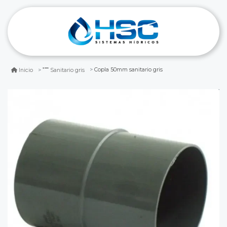
Copla 50mm sanitario gris
Inicio
Sanitario gris