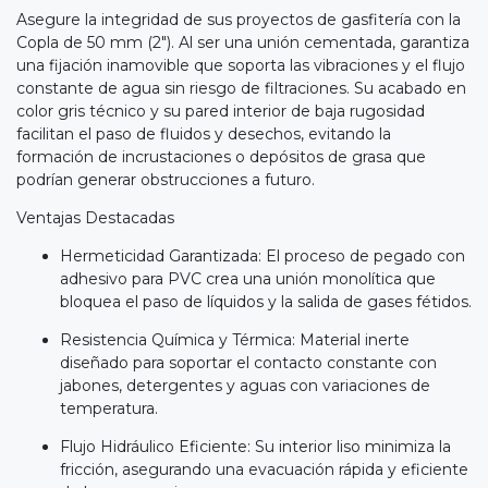
Asegure la integridad de sus proyectos de gasfitería con la
Copla de 50 mm (2"). Al ser una unión cementada, garantiza
una fijación inamovible que soporta las vibraciones y el flujo
constante de agua sin riesgo de filtraciones. Su acabado en
color gris técnico y su pared interior de baja rugosidad
facilitan el paso de fluidos y desechos, evitando la
formación de incrustaciones o depósitos de grasa que
podrían generar obstrucciones a futuro.
Ventajas Destacadas
Hermeticidad Garantizada: El proceso de pegado con
adhesivo para PVC crea una unión monolítica que
bloquea el paso de líquidos y la salida de gases fétidos.
Resistencia Química y Térmica: Material inerte
diseñado para soportar el contacto constante con
jabones, detergentes y aguas con variaciones de
temperatura.
Flujo Hidráulico Eficiente: Su interior liso minimiza la
fricción, asegurando una evacuación rápida y eficiente