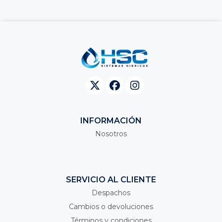
INFORMACIÓN
Nosotros
SERVICIO AL CLIENTE
Despachos
Cambios o devoluciones
Términos y condiciones