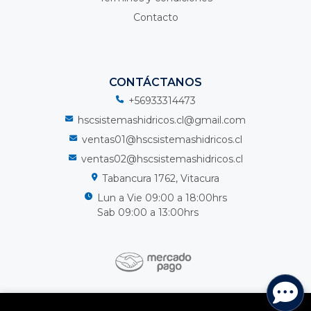
Contacto
CONTÁCTANOS
+56933314473
hscsistemashidricos.cl@gmail.com
ventas01@hscsistemashidricos.cl
ventas02@hscsistemashidricos.cl
Tabancura 1762, Vitacura
Lun a Vie 09:00 a 18:00hrs
Sab 09:00 a 13:00hrs
HSC Sistemas Hidricos Spa © 2026