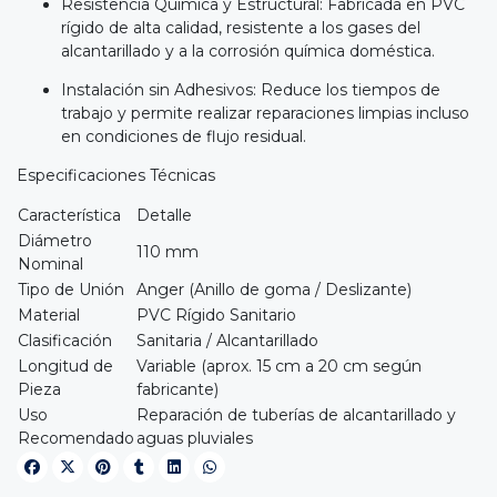
Resistencia Química y Estructural: Fabricada en PVC
rígido de alta calidad, resistente a los gases del
alcantarillado y a la corrosión química doméstica.
Instalación sin Adhesivos: Reduce los tiempos de
trabajo y permite realizar reparaciones limpias incluso
en condiciones de flujo residual.
Especificaciones Técnicas
Característica
Detalle
Diámetro
110 mm
Nominal
Tipo de Unión
Anger (Anillo de goma / Deslizante)
Material
PVC Rígido Sanitario
Clasificación
Sanitaria / Alcantarillado
Longitud de
Variable (aprox. 15 cm a 20 cm según
Pieza
fabricante)
Uso
Reparación de tuberías de alcantarillado y
Recomendado
aguas pluviales