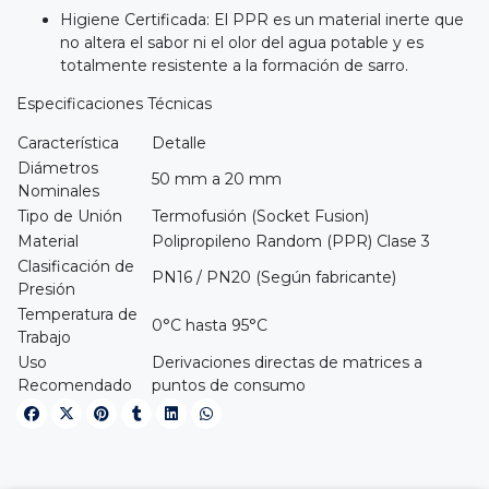
Higiene Certificada: El PPR es un material inerte que
no altera el sabor ni el olor del agua potable y es
totalmente resistente a la formación de sarro.
Especificaciones Técnicas
Característica
Detalle
Diámetros
50 mm a 20 mm
Nominales
Tipo de Unión
Termofusión (Socket Fusion)
Material
Polipropileno Random (PPR) Clase 3
Clasificación de
PN16 / PN20 (Según fabricante)
Presión
Temperatura de
0°C hasta 95°C
Trabajo
Uso
Derivaciones directas de matrices a
Recomendado
puntos de consumo