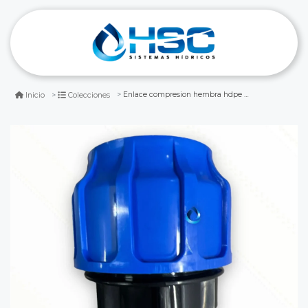
Enlace compresion hembra hdpe 50x1 1/2
Inicio
Colecciones