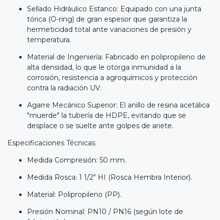
Sellado Hidráulico Estanco: Equipado con una junta
tórica (O-ring) de gran espesor que garantiza la
hermeticidad total ante variaciones de presión y
temperatura.
Material de Ingeniería: Fabricado en polipropileno de
alta densidad, lo que le otorga inmunidad a la
corrosión, resistencia a agroquímicos y protección
contra la radiación UV.
Agarre Mecánico Superior: El anillo de resina acetálica
"muerde" la tubería de HDPE, evitando que se
desplace o se suelte ante golpes de ariete.
Especificaciones Técnicas
Medida Compresión: 50 mm.
Medida Rosca: 1 1/2" HI (Rosca Hembra Interior).
Material: Polipropileno (PP).
Presión Nominal: PN10 / PN16 (según lote de