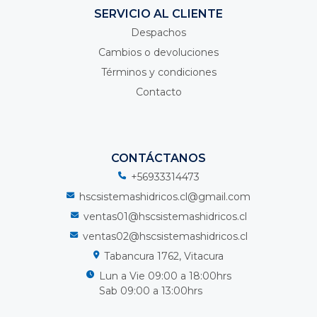
SERVICIO AL CLIENTE
Despachos
Cambios o devoluciones
Términos y condiciones
Contacto
CONTÁCTANOS
+56933314473
hscsistemashidricos.cl@gmail.com
ventas01@hscsistemashidricos.cl
ventas02@hscsistemashidricos.cl
Tabancura 1762, Vitacura
Lun a Vie 09:00 a 18:00hrs
Sab 09:00 a 13:00hrs