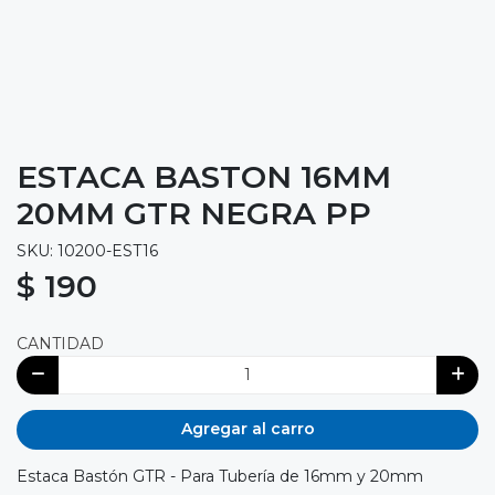
ESTACA BASTON 16MM
20MM GTR NEGRA PP
SKU: 10200-EST16
$ 190
CANTIDAD
Agregar al carro
Estaca Bastón GTR - Para Tubería de 16mm y 20mm