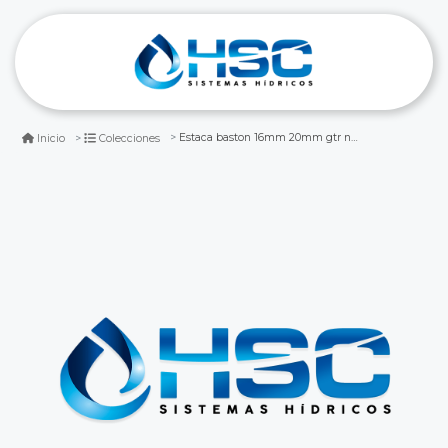
Estaca baston 16mm 20mm gtr negra pp
Inicio
Colecciones