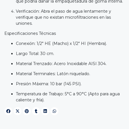
que podría dañar la empaquetadura de goma interna.
Verificación: Abra el paso de agua lentamente y
verifique que no existan microfiltraciones en las
uniones.
Especificaciones Técnicas
Conexión: 1/2" HE (Macho) x 1/2" HI (Hembra).
Largo Total: 30 cm.
Material Trenzado: Acero Inoxidable AISI 304.
Material Terminales: Latón niquelado.
Presión Máxima: 10 bar (145 PSI).
Temperatura de Trabajo: 5°C a 90°C (Apto para agua
caliente y fría).