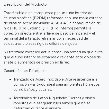
Descripción del Producto
Este flexible está compuesto por un tubo interior de
caucho sintético (EPDM) reforzado con una malla exterior
de hilos de acero inoxidable AISI 304. La configuración de
hilos HE (Hilo Externo) y HI (Hilo Interno) permite la
conexión directa entre la llave de paso de la pared y el
terminal del artefacto, eliminando la necesidad de
soldaduras o piezas rígidas difíciles de ajustar.
Su trenzado metálico actúa como una armadura que evita
que el tubo interior se expanda o reviente ante golpes de
ariete o aumentos de presión en la red.
Características Principales
Trenzado de Acero Inoxidable: Alta resistencia a la
corrosión y al óxido, ideal para ambientes húmedos
como baños y cocinas.
Terminales de Latón Niquelado: Tuercas y niples
robustos que aseguran hilos firmes que no se
deforman durante el apriete.