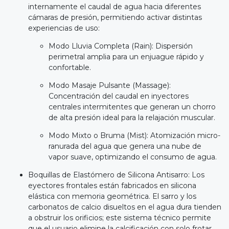
internamente el caudal de agua hacia diferentes
cámaras de presión, permitiendo activar distintas
experiencias de uso:
Modo Lluvia Completa (Rain): Dispersión
perimetral amplia para un enjuague rápido y
confortable.
Modo Masaje Pulsante (Massage):
Concentración del caudal en inyectores
centrales intermitentes que generan un chorro
de alta presión ideal para la relajación muscular.
Modo Mixto o Bruma (Mist): Atomización micro-
ranurada del agua que genera una nube de
vapor suave, optimizando el consumo de agua.
Boquillas de Elastómero de Silicona Antisarro: Los
eyectores frontales están fabricados en silicona
elástica con memoria geométrica. El sarro y los
carbonatos de calcio disueltos en el agua dura tienden
a obstruir los orificios; este sistema técnico permite
que el usuario elimine la calcificación con solo frotar