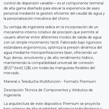
control de dispersión variable— es el componente terminal
de alta gama diseñado para elevar la experiencia de aseo
personal mediante la gestión eficiente del caudal de agua y
la personalización mecánica del chorro.
Su ventaja de ingeniería radica en la incorporación de un
mecanismo interno rotativo de precisión que permite al
usuario alternar entre diferentes modos de salida de agua
con un simple movimiento táctil. Fabricado bajo rigurosos
estándares ergonómicos, optimiza la presión dinámica del
agua mediante microperforaciones láser, ofreciendo un
flujo denso, envolvente y de alto rendimiento hídrico,
manteniendo la compatibilidad universal de conexión
($1/2''\text{ G}$) con todas las mangueras flexibles del
mercado.
Maneral o Teleducha Multifunción - Formato Premium
Descripción Técnica de Componentes y Atributos de
Ingeniería
La arquitectura de este dispositivo Premium se proyecta
bajo criterios de alta durabilidad, eficiencia hidrodinámica y