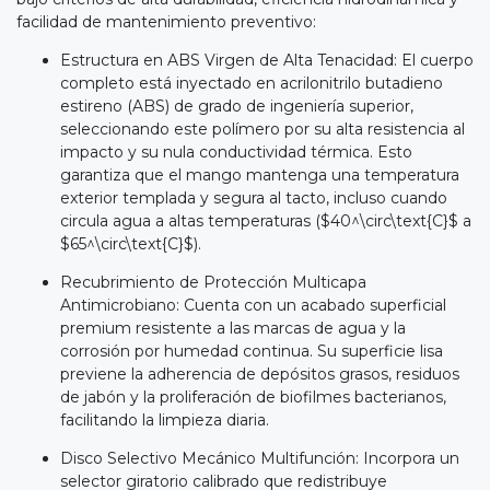
facilidad de mantenimiento preventivo:
Estructura en ABS Virgen de Alta Tenacidad: El cuerpo
completo está inyectado en acrilonitrilo butadieno
estireno (ABS) de grado de ingeniería superior,
seleccionando este polímero por su alta resistencia al
impacto y su nula conductividad térmica. Esto
garantiza que el mango mantenga una temperatura
exterior templada y segura al tacto, incluso cuando
circula agua a altas temperaturas ($40^\circ\text{C}$ a
$65^\circ\text{C}$).
Recubrimiento de Protección Multicapa
Antimicrobiano: Cuenta con un acabado superficial
premium resistente a las marcas de agua y la
corrosión por humedad continua. Su superficie lisa
previene la adherencia de depósitos grasos, residuos
de jabón y la proliferación de biofilmes bacterianos,
facilitando la limpieza diaria.
Disco Selectivo Mecánico Multifunción: Incorpora un
selector giratorio calibrado que redistribuye