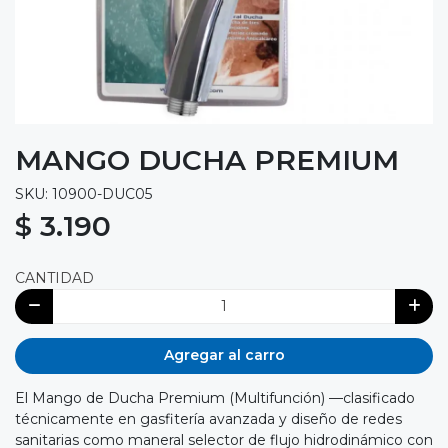
MANGO DUCHA PREMIUM
SKU: 10900-DUC05
$ 3.190
CANTIDAD
Agregar al carro
El Mango de Ducha Premium (Multifunción) —clasificado
técnicamente en gasfitería avanzada y diseño de redes
sanitarias como maneral selector de flujo hidrodinámico con