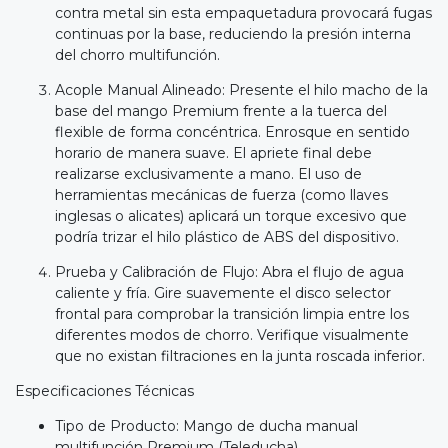
contra metal sin esta empaquetadura provocará fugas
continuas por la base, reduciendo la presión interna
del chorro multifunción.
Acople Manual Alineado: Presente el hilo macho de la
base del mango Premium frente a la tuerca del
flexible de forma concéntrica. Enrosque en sentido
horario de manera suave. El apriete final debe
realizarse exclusivamente a mano. El uso de
herramientas mecánicas de fuerza (como llaves
inglesas o alicates) aplicará un torque excesivo que
podría trizar el hilo plástico de ABS del dispositivo.
Prueba y Calibración de Flujo: Abra el flujo de agua
caliente y fría. Gire suavemente el disco selector
frontal para comprobar la transición limpia entre los
diferentes modos de chorro. Verifique visualmente
que no existan filtraciones en la junta roscada inferior.
Especificaciones Técnicas
Tipo de Producto: Mango de ducha manual
multifunción Premium (Teleducha).