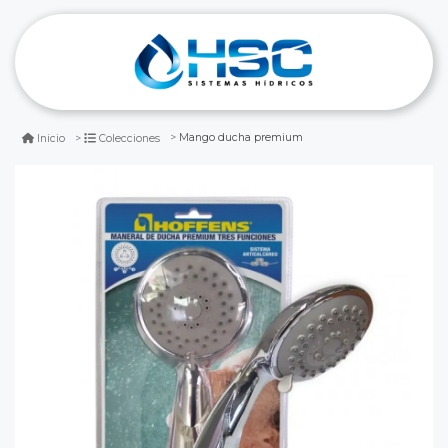
Mango ducha premium
Inicio
Colecciones