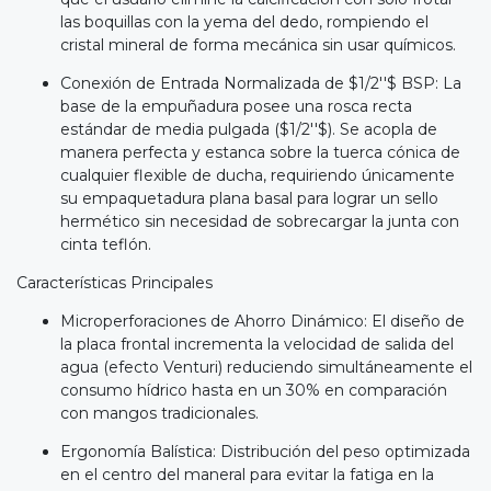
las boquillas con la yema del dedo, rompiendo el
cristal mineral de forma mecánica sin usar químicos.
Conexión de Entrada Normalizada de $1/2''$ BSP: La
base de la empuñadura posee una rosca recta
estándar de media pulgada ($1/2''$). Se acopla de
manera perfecta y estanca sobre la tuerca cónica de
cualquier flexible de ducha, requiriendo únicamente
su empaquetadura plana basal para lograr un sello
hermético sin necesidad de sobrecargar la junta con
cinta teflón.
Características Principales
Microperforaciones de Ahorro Dinámico: El diseño de
la placa frontal incrementa la velocidad de salida del
agua (efecto Venturi) reduciendo simultáneamente el
consumo hídrico hasta en un 30% en comparación
con mangos tradicionales.
Ergonomía Balística: Distribución del peso optimizada
en el centro del maneral para evitar la fatiga en la