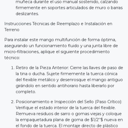
muñeca durante el uso manual sostenido, calzando
firmemente en soportes articulados de muro o barras
deslizantes.
Instrucciones Técnicas de Reemplazo e Instalación en
Terreno
Para instalar este mango multifunción de forma óptima,
asegurando un funcionamiento fluido y una junta libre de
micro-filtraciones, aplique el siguiente procedimiento
técnico:
Retiro de la Pieza Anterior: Cierre las llaves de paso de
la tina o ducha. Sujete firmemente la tuerca cónica
del flexible metálico y desenrosque el mango antiguo
girándolo en sentido antihorario hasta liberarlo por
completo.
Posicionamiento e Inspección del Sello (Paso Crítico):
Verifique el estado interior de la tuerca del flexible.
Remueva residuos de sarro o gomas viejas y coloque
la empaquetadura plana de goma de $1/2''$ nueva en
el fondo de la tuerca. El montaje directo de plástico