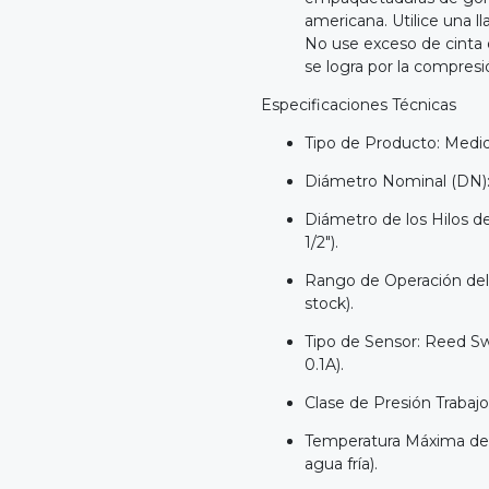
americana. Utilice una ll
No use exceso de cinta d
se logra por la compres
Especificaciones Técnicas
Tipo de Producto: Medido
Diámetro Nominal (DN): 
Diámetro de los Hilos de
1/2").
Rango de Operación del 
stock).
Tipo de Sensor: Reed Sw
0.1A).
Clase de Presión Trabajo
Temperatura Máxima de T
agua fría).