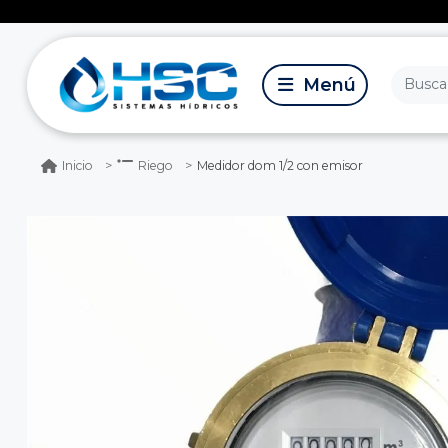
Medidor dom 1/2 con emisor
Inicio
Riego