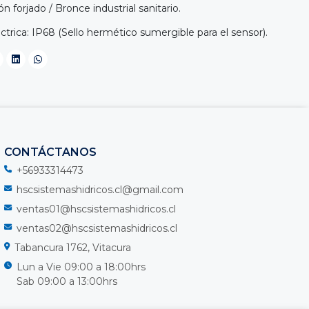
n forjado / Bronce industrial sanitario.
trica: IP68 (Sello hermético sumergible para el sensor).
CONTÁCTANOS
+56933314473
hscsistemashidricos.cl@gmail.com
ventas01@hscsistemashidricos.cl
ventas02@hscsistemashidricos.cl
Tabancura 1762, Vitacura
Lun a Vie 09:00 a 18:00hrs
Sab 09:00 a 13:00hrs