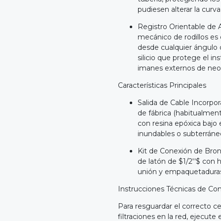
pudiesen alterar la curva
Registro Orientable de 
mecánico de rodillos es o
desde cualquier ángulo d
silicio que protege el 
imanes externos de neo
Características Principales
Salida de Cable Incorpor
de fábrica (habitualmen
con resina epóxica bajo
inundables o subterráne
Kit de Conexión de Bron
de latón de $1/2''$ con 
unión y empaquetaduras 
Instrucciones Técnicas de Con
Para resguardar el correcto c
filtraciones en la red, ejecute 