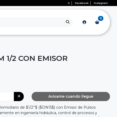
X
Facebook
Instagram
0
 1/2 CON EMISOR
Avísame cuando llegue
miciliario de $1/2''$ ($DN15$) con Emisor de Pulsos
amente en ingeniería hidráulica, control de procesos y