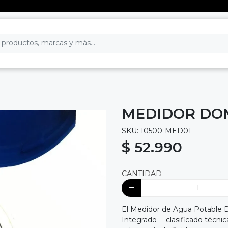
MEDIDOR DOM
SKU: 10500-MED01
$ 52.990
CANTIDAD
El Medidor de Agua Potable Do
Integrado —clasificado técnic