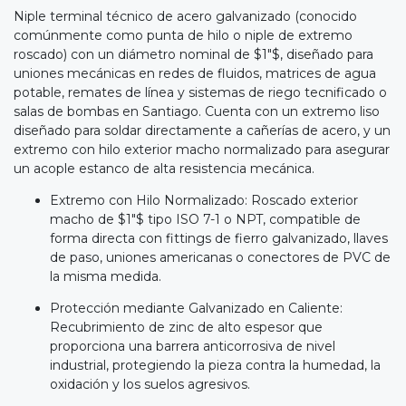
Niple terminal técnico de acero galvanizado (conocido
comúnmente como punta de hilo o niple de extremo
roscado) con un diámetro nominal de $1"$, diseñado para
uniones mecánicas en redes de fluidos, matrices de agua
potable, remates de línea y sistemas de riego tecnificado o
salas de bombas en Santiago. Cuenta con un extremo liso
diseñado para soldar directamente a cañerías de acero, y un
extremo con hilo exterior macho normalizado para asegurar
un acople estanco de alta resistencia mecánica.
Extremo con Hilo Normalizado: Roscado exterior
macho de $1"$ tipo ISO 7-1 o NPT, compatible de
forma directa con fittings de fierro galvanizado, llaves
de paso, uniones americanas o conectores de PVC de
la misma medida.
Protección mediante Galvanizado en Caliente:
Recubrimiento de zinc de alto espesor que
proporciona una barrera anticorrosiva de nivel
industrial, protegiendo la pieza contra la humedad, la
oxidación y los suelos agresivos.