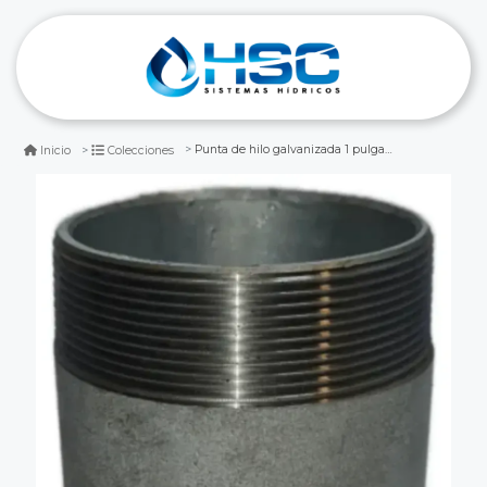
Punta de hilo galvanizada 1 pulgada
Inicio
Colecciones