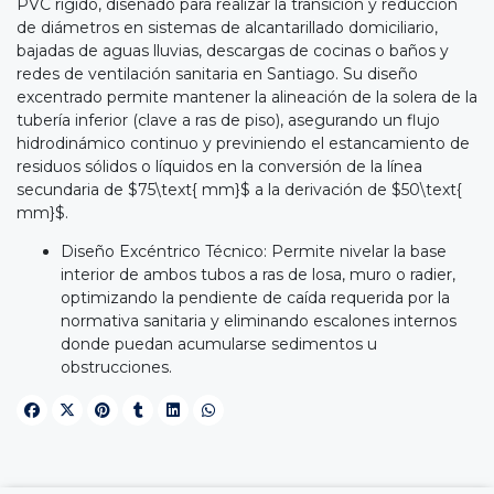
PVC rígido, diseñado para realizar la transición y reducción
de diámetros en sistemas de alcantarillado domiciliario,
bajadas de aguas lluvias, descargas de cocinas o baños y
redes de ventilación sanitaria en Santiago. Su diseño
excentrado permite mantener la alineación de la solera de la
tubería inferior (clave a ras de piso), asegurando un flujo
hidrodinámico continuo y previniendo el estancamiento de
residuos sólidos o líquidos en la conversión de la línea
secundaria de $75\text{ mm}$ a la derivación de $50\text{
mm}$.
Diseño Excéntrico Técnico: Permite nivelar la base
interior de ambos tubos a ras de losa, muro o radier,
optimizando la pendiente de caída requerida por la
normativa sanitaria y eliminando escalones internos
donde puedan acumularse sedimentos u
obstrucciones.