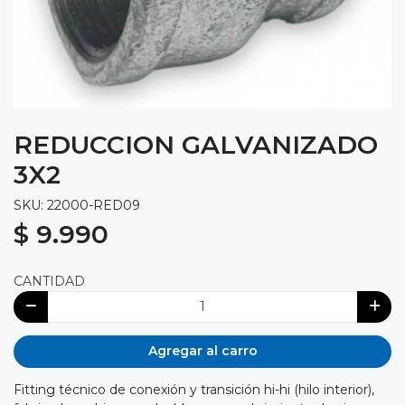
REDUCCION GALVANIZADO
3X2
SKU: 22000-RED09
$ 9.990
CANTIDAD
Agregar al carro
Fitting técnico de conexión y transición hi-hi (hilo interior),