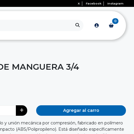
X
Facebook
Instagram
0
E MANGUERA 3/4
Agregar al carro
ido y unión mecánica por compresión, fabricado en polímero
l impacto (ABS/Polipropileno). Está diseñado específicamente