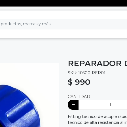
REPARADOR D
SKU: 10500-REP01
$ 990
CANTIDAD
Fitting técnico de acople ráp
técnico de alta resistencia a