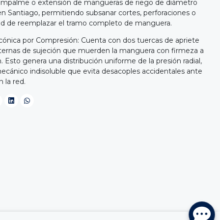
, empalme o extensión de mangueras de riego de diámetro
 en Santiago, permitiendo subsanar cortes, perforaciones o
idad de reemplazar el tramo completo de manguera.
cónica por Compresión: Cuenta con dos tuercas de apriete
nternas de sujeción que muerden la manguera con firmeza a
Esto genera una distribución uniforme de la presión radial,
cánico indisoluble que evita desacoples accidentales ante
 la red.