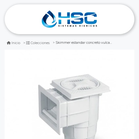
Skimmer estandar concreto vulcano
Inicio
Colecciones