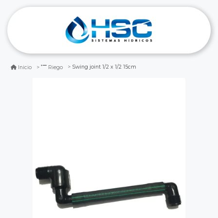
Swing joint 1/2 x 1/2 15cm
Inicio
Riego