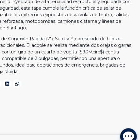
minio inyectado de alta tenacidad estructural y equipada con
uridad, esta tapa cumple la función crítica de sellar de
izable los extremos expuestos de válvulas de teatro, salidas
reforzada, motobombas, camiones cisterna y líneas de
 en Santiago.
de Conexión Rápida (2"): Su diseño prescinde de hilos o
icionales. El acople se realiza mediante dos orejas o garras
con un giro de un cuarto de vuelta ($90^\circ$) contra
z compatible de 2 pulgadas, permitiendo una apertura o
undos, ideal para operaciones de emergencia, brigadas de
a rápida.