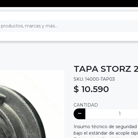
TAPA STORZ 
SKU: 14000-TAP03
$ 10.590
CANTIDAD
Insumo técnico de seguridad hi
bajo el estándar de acople rá