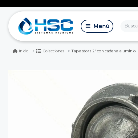
Tapa storz 2" con cadena aluminio
Inicio
Colecciones