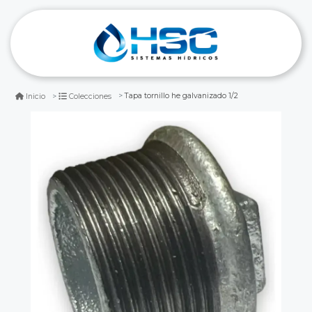
Tapa tornillo he galvanizado 1/2
Inicio
Colecciones