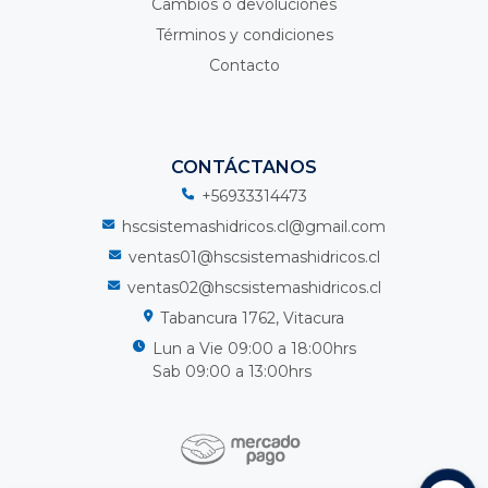
Cambios o devoluciones
Términos y condiciones
Contacto
CONTÁCTANOS
+56933314473
hscsistemashidricos.cl@gmail.com
ventas01@hscsistemashidricos.cl
ventas02@hscsistemashidricos.cl
Tabancura 1762, Vitacura
Lun a Vie 09:00 a 18:00hrs
Sab 09:00 a 13:00hrs