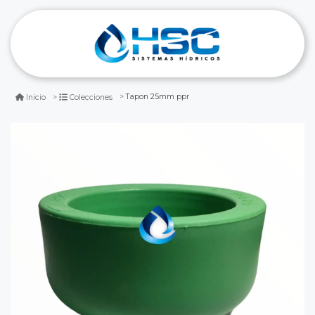
Tapon 25mm ppr
Inicio
Colecciones