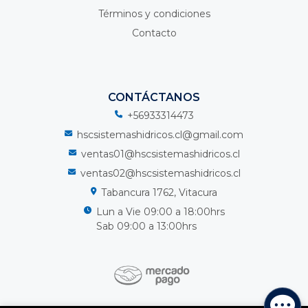
Términos y condiciones
Contacto
CONTÁCTANOS
+56933314473
hscsistemashidricos.cl@gmail.com
ventas01@hscsistemashidricos.cl
ventas02@hscsistemashidricos.cl
Tabancura 1762, Vitacura
Lun a Vie 09:00 a 18:00hrs
Sab 09:00 a 13:00hrs