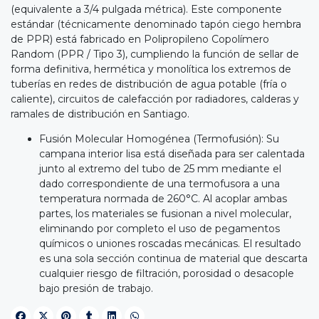
(equivalente a 3/4 pulgada métrica). Este componente
estándar (técnicamente denominado tapón ciego hembra
de PPR) está fabricado en Polipropileno Copolímero
Random (PPR / Tipo 3), cumpliendo la función de sellar de
forma definitiva, hermética y monolítica los extremos de
tuberías en redes de distribución de agua potable (fría o
caliente), circuitos de calefacción por radiadores, calderas y
ramales de distribución en Santiago.
Fusión Molecular Homogénea (Termofusión): Su
campana interior lisa está diseñada para ser calentada
junto al extremo del tubo de 25 mm mediante el
dado correspondiente de una termofusora a una
temperatura normada de 260°C. Al acoplar ambas
partes, los materiales se fusionan a nivel molecular,
eliminando por completo el uso de pegamentos
químicos o uniones roscadas mecánicas. El resultado
es una sola sección continua de material que descarta
cualquier riesgo de filtración, porosidad o desacople
bajo presión de trabajo.