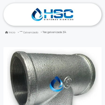
Tee galvanizada 3/4
Inicio
Galvanizado