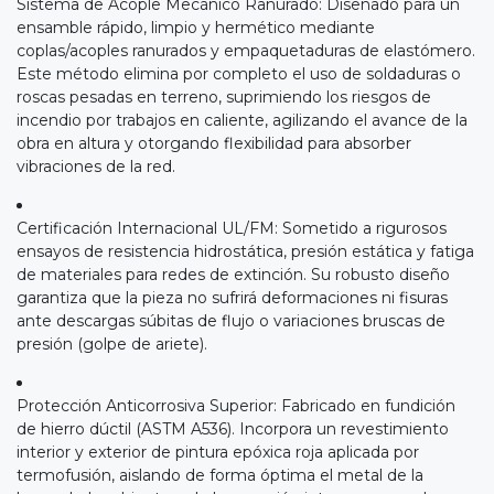
Sistema de Acople Mecánico Ranurado: Diseñado para un
ensamble rápido, limpio y hermético mediante
coplas/acoples ranurados y empaquetaduras de elastómero.
Este método elimina por completo el uso de soldaduras o
roscas pesadas en terreno, suprimiendo los riesgos de
incendio por trabajos en caliente, agilizando el avance de la
obra en altura y otorgando flexibilidad para absorber
vibraciones de la red.
Certificación Internacional UL/FM: Sometido a rigurosos
ensayos de resistencia hidrostática, presión estática y fatiga
de materiales para redes de extinción. Su robusto diseño
garantiza que la pieza no sufrirá deformaciones ni fisuras
ante descargas súbitas de flujo o variaciones bruscas de
presión (golpe de ariete).
Protección Anticorrosiva Superior: Fabricado en fundición
de hierro dúctil (ASTM A536). Incorpora un revestimiento
interior y exterior de pintura epóxica roja aplicada por
termofusión, aislando de forma óptima el metal de la