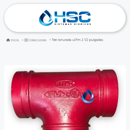
Tee ranurada ul/fm 2 1/2 pulgadas
Inicio
Colecciones