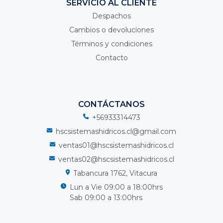
SERVICIO AL CLIENTE
Despachos
Cambios o devoluciones
Términos y condiciones
Contacto
CONTÁCTANOS
+56933314473
hscsistemashidricos.cl@gmail.com
ventas01@hscsistemashidricos.cl
ventas02@hscsistemashidricos.cl
Tabancura 1762, Vitacura
Lun a Vie 09:00 a 18:00hrs
Sab 09:00 a 13:00hrs