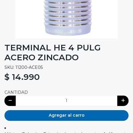
TERMINAL HE 4 PULG
ACERO ZINCADO
SKU: 11200-ACE05
$ 14.990
CANTIDAD
Agregar al carro