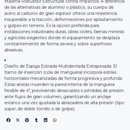
Máxima Robustez Estructural contra Impactos: A diferencia
de las alternativas de aluminio o plástico, su cuerpo de
acero al carbono de gran espesor ofrece una resistencia
insuperable a la tracción, deformaciones por aplastamiento
y golpes en terreno. Es la opción preferida para
instalaciones industriales duras, obras civiles, faenas mineras
y agrícolas exigentes donde el equipamiento se desplaza
constantemente de forma severa y sobre superficies
abrasivas.
Diseño de Espiga Estriada Multidentada Extrapesada: El
tramo de inserción (cola de manguera) incorpora estrías
horizontales mecanizadas de forma progresiva y profunda.
Estas aristas muerden la pared interna de la manguera
flexible de 4", previniendo desacoples o pérdidas de presión
ante flujos de gran volumen, garantizando un anclaje
estanco una vez ajustada la abrazadera de alta presión (tipo
súper, de doble tornillo o de golpe).