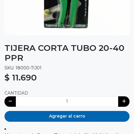
TIJERA CORTA TUBO 20-40
PPR
SKU: 18000-TIJ01
$ 11.690
CANTIDAD
Agregar al carro