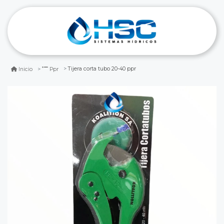
Tijera corta tubo 20-40 ppr
Inicio
Ppr