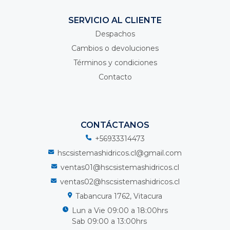
SERVICIO AL CLIENTE
Despachos
Cambios o devoluciones
Términos y condiciones
Contacto
CONTÁCTANOS
+56933314473
hscsistemashidricos.cl@gmail.com
ventas01@hscsistemashidricos.cl
ventas02@hscsistemashidricos.cl
Tabancura 1762, Vitacura
Lun a Vie 09:00 a 18:00hrs
Sab 09:00 a 13:00hrs