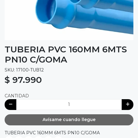
TUBERIA PVC 160MM 6MTS
PN10 C/GOMA
SKU: 17100-TUB12
$ 97.990
CANTIDAD
Avísame cuando llegue
TUBERIA PVC 160MM 6MTS PN10 C/GOMA