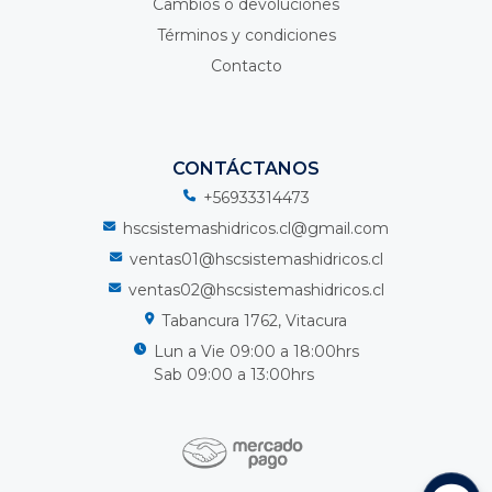
Cambios o devoluciones
Términos y condiciones
Contacto
CONTÁCTANOS
+56933314473
hscsistemashidricos.cl@gmail.com
ventas01@hscsistemashidricos.cl
ventas02@hscsistemashidricos.cl
Tabancura 1762, Vitacura
Lun a Vie 09:00 a 18:00hrs
Sab 09:00 a 13:00hrs