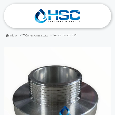
Tuerca he storz 2"
Inicio
Conexiones storz