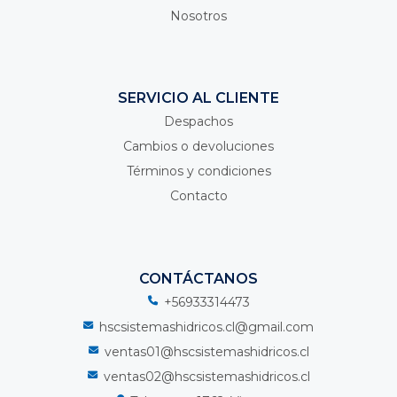
Nosotros
SERVICIO AL CLIENTE
Despachos
Cambios o devoluciones
Términos y condiciones
Contacto
CONTÁCTANOS
+56933314473
hscsistemashidricos.cl@gmail.com
ventas01@hscsistemashidricos.cl
ventas02@hscsistemashidricos.cl