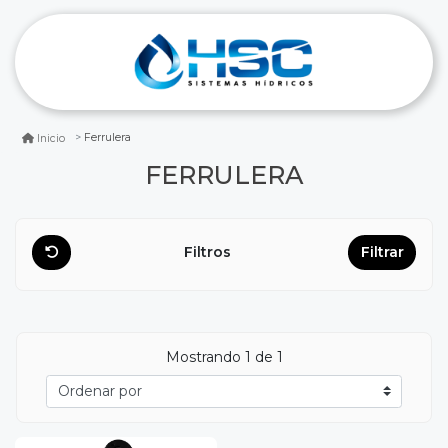
Ferrulera
Inicio
FERRULERA
Filtros
Filtrar
Mostrando
1
de 1