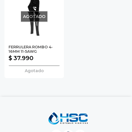
AGOTADO
FERRULERA ROMBO 4-
16MM 11-5AWG
$ 37.990
Agotado