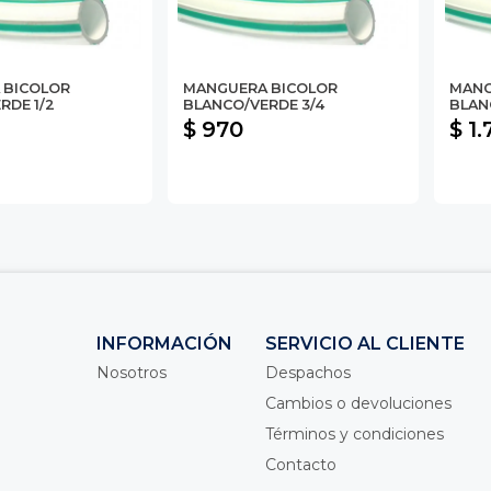
 BICOLOR
MANGUERA BICOLOR
MANG
RDE 1/2
BLANCO/VERDE 3/4
BLAN
$ 970
$ 1
INFORMACIÓN
SERVICIO AL CLIENTE
Nosotros
Despachos
Cambios o devoluciones
Términos y condiciones
Contacto