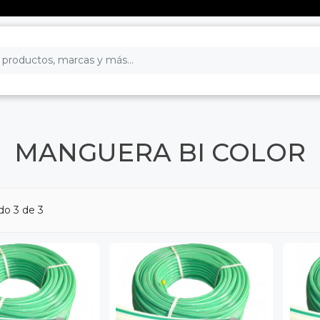
MANGUERA BI COLOR
ndo
3
de 3