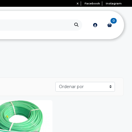
X
Facebook
Instagram
0