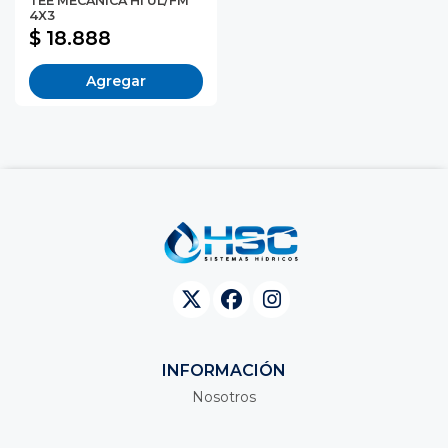
TEE MECANICA HI UL/FM
4X3
$ 18.888
Agregar
INFORMACIÓN
Nosotros