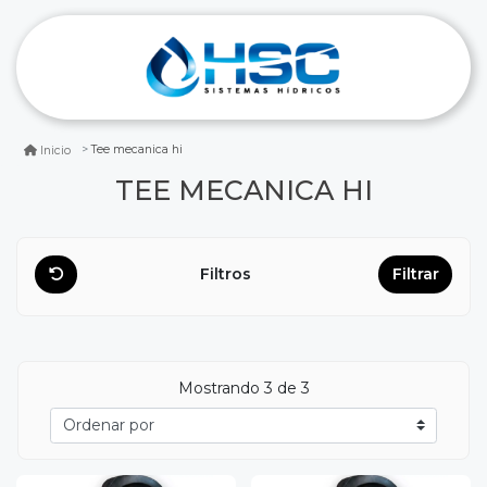
Tee mecanica hi
Inicio
TEE MECANICA HI
Filtros
Filtrar
Mostrando
3
de 3