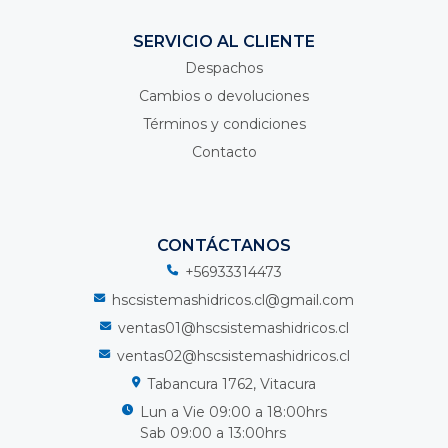
SERVICIO AL CLIENTE
Despachos
Cambios o devoluciones
Términos y condiciones
Contacto
CONTÁCTANOS
+56933314473
hscsistemashidricos.cl@gmail.com
ventas01@hscsistemashidricos.cl
ventas02@hscsistemashidricos.cl
Tabancura 1762, Vitacura
Lun a Vie 09:00 a 18:00hrs
Sab 09:00 a 13:00hrs