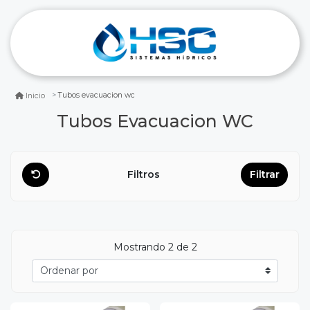
Tubos evacuacion wc
Inicio
Tubos Evacuacion WC
Filtros
Filtrar
Mostrando
2
de 2