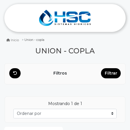
Union - copla
Inicio
UNION - COPLA
Filtros
Filtrar
Mostrando
1
de 1