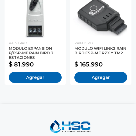
RAIN BIRD
RAIN BIRD
MODULO EXPANSION
MODULO WIFI LINK2 RAIN
P/ESP-ME RAIN BIRD 3
BIRD ESP-ME RZX Y TM2
ESTACIONES
$ 81.990
$ 165.990
Agregar
Agregar