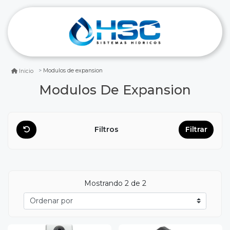
Modulos de expansion
Inicio
Modulos De Expansion
Filtros
Filtrar
Mostrando
2
de 2